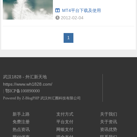
MT4平台下载及使用
2012-02-04
1
武汉1828 - 外汇新天地
https://www.wh1828.com/
|
鄂ICP备100890000
Powered By
Z-BlogPHP
武汉外汇圈科技有限公司
新手上路
支付方式
关于我们
免费注册
平台支付
关于资讯
热点资讯
网银支付
资讯优势