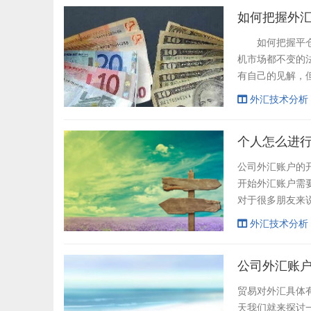
上升的波浪中，下
如何把握外
如何把握平仓机
机市场都不变的
有自己的见解，
或者早点平仓过
外汇技术分析
握平仓的时机是一
个人怎么进行
公司外汇账户的
开始外汇账户需
对于很多朋友来
那么今天我们就
外汇技术分析
关银行网点进行
些银行办理兑换外
公司外汇账
贸易对外汇具体
天我们就来探讨