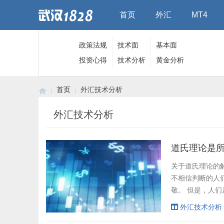
首页
外汇
MT4
政策法规
技术面
基本面
投资心得
技术分析
黄金分析
首页
外汇技术分析
外汇技术分析
›
›
道氏理论是所
关于道氏理论的解
不相信判断的人
敬。 但是，人
不是基本分析师
外汇技术分析
技术分析理论一样