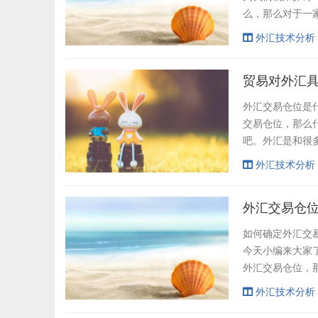
么，那么对于一
司外汇账户开户
外汇技术分析
向所在地国家外
核准具有涉外经营
贸易对外汇
外汇交易仓位是
交易仓位，那么
吧。外汇是和很
于外汇来说具体
外汇技术分析
币的增加减少。
易顺差对外汇的影
外汇交易仓位
如何确定外汇交
今天小编来大家
外汇交易仓位，
一下吧。 简单
外汇技术分析
如你有10万用于