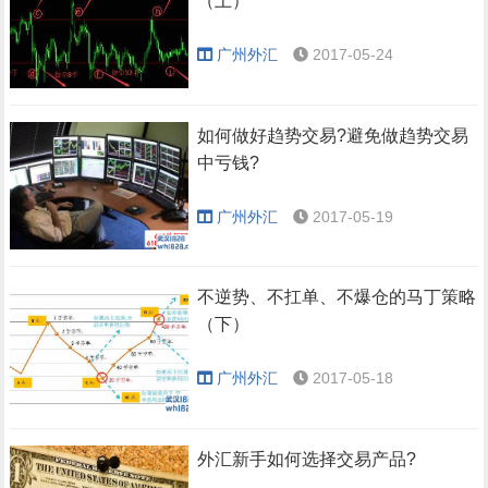
（上）
广州外汇
2017-05-24
如何做好趋势交易?避免做趋势交易
中亏钱?
广州外汇
2017-05-19
不逆势、不扛单、不爆仓的马丁策略
（下）
广州外汇
2017-05-18
外汇新手如何选择交易产品?