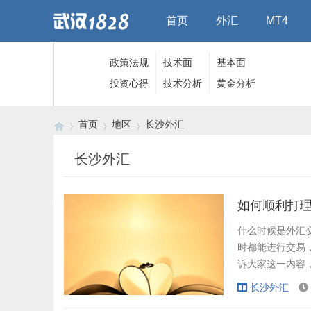
首页
外汇
MT4
政策法规
技术面
基本面
投资心得
技术分析
黄金分析
首页
地区
长沙外汇
长沙外汇
›
›
›
如何顺利打理
什么时候是外汇
时都能进行交易
诉大家这一内容
闲置的钱拿去炒
长沙外汇
一内容，感兴趣