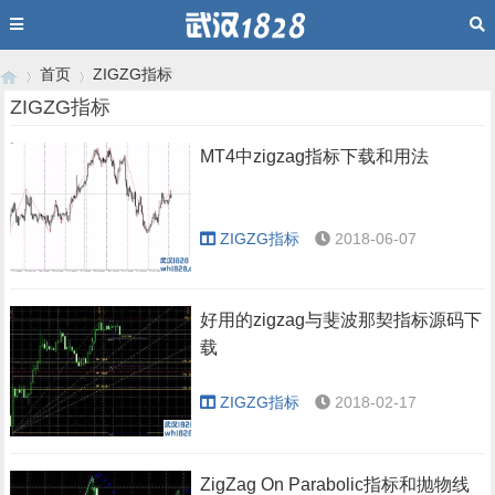
首页
ZIGZG指标
ZIGZG指标
MT4中zigzag指标下载和用法
›
›
ZIGZG指标
2018-06-07
好用的zigzag与斐波那契指标源码下
载
ZIGZG指标
2018-02-17
ZigZag On Parabolic指标和抛物线