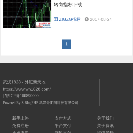
转向指标下载
ZIGZG指标
2017-08-24
1
武汉1828 - 外汇新天地
https://www.wh1828.com/
|
鄂ICP备100890000
Powered By
Z-BlogPHP
武汉外汇圈科技有限公司
新手上路
支付方式
关于我们
免费注册
平台支付
关于资讯