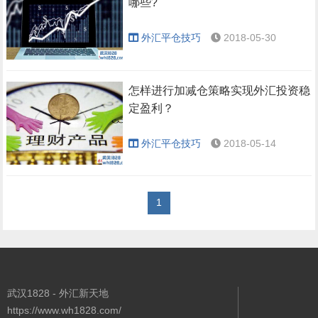
哪些?
外汇平仓技巧
2018-05-30
怎样进行加减仓策略实现外汇投资稳
定盈利？
外汇平仓技巧
2018-05-14
1
武汉1828 - 外汇新天地
https://www.wh1828.com/