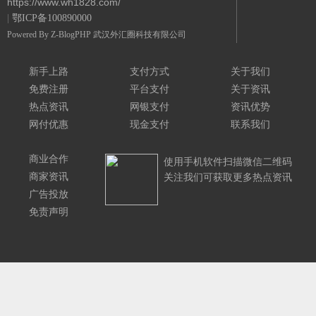
https://www.wh1828.com/
|
鄂ICP备100890000
Powered By
Z-BlogPHP
武汉外汇圈科技有限公司
新手上路
支付方式
关于我们
免费注册
平台支付
关于资讯
热点资讯
网银支付
资讯优势
网付优惠
现金支付
联系我们
商业合作
使用手机软件扫描微信二维码
商家资讯
关注我们可获取更多热点资讯
广告投放
免责声明