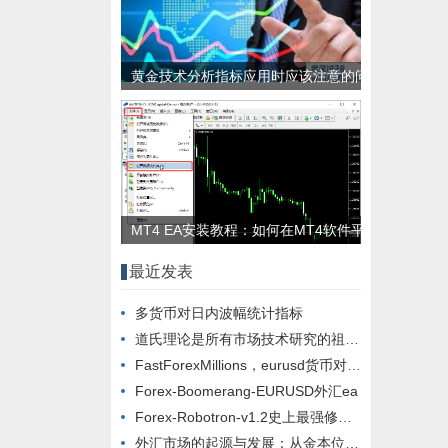
黄金技术分析指标应用时应该注意的问
题
MT4 EA安装教程：如何在MT4软件平
台安装EA？
最近发表
多货币对日内波幅统计指标
道氏理论是所有市场技术研究的祖先 关于道琼斯理论的讲解
FastForexMillions，eurusd货币对ea，周期1m 5m 15m
Forex-Boomerang-EURUSD外汇ea
Forex-Robotron-v1.2史上最强修改版通用绝大部分品种外汇ea
外汇市场的起源与发展：从金本位到法定货币