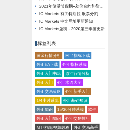
2021年复活节假期–差价合约和衍生品交易时间表
IC Markets 有关特斯拉 股票分割的信息
IC Markets 中文网址更新通知
IC Markets盈凯 - 2020第三季度更新
标签列表
黄金行情分析
MT4指标下载
外汇EA下载
外汇指标系统
外汇入门书籍
原油行情分析
外汇入门
外汇术语大全
外汇交易策略
外汇新手入门
1/4小时系统
外汇基础知识
外汇知识
15/30分钟系统
软件
外汇入门知识
外汇交易技巧
MT4指标视频教程
外汇交易高手