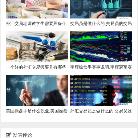
外汇交易老师教学生需要具备什
交易员是做什么的,交易员的交易
么样的素质
原则是什么?
一个好的外汇交易须要具有哪些
宇辉操盘手赛事说明,宇辉冠军赛
素养
是真的吗
美国操盘手是什么职业,美国操盘
外汇交易员是做什么的 交易员这
手的有用攻略
个行业怎样
发表评论