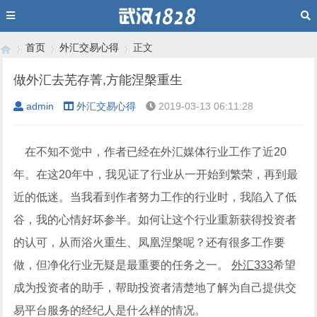
首页
外汇交易心得
正文
做外汇去芜存菁,方能涅槃重生
admin
外汇交易心得
2019-03-13 06:11:28
›
›
›
在不知不觉中，作者已经在外汇媒体行业工作了近20
年。在这20年中，我见证了行业从一开始到繁荣，再到最
近的低迷。当我看到作者努力工作的行业时，我陷入了低
谷，我的心情好坏参半。如何让这个行业重新获得投资者
的认可，从而浴火重生、凤凰涅槃呢？还有很多工作要
做，但净化行业无疑是最重要的任务之一。
外汇333
希望
成为投资者的助手，帮助投资者清楚地了解为自己提供交
易平台服务的经纪人是什么样的情况。