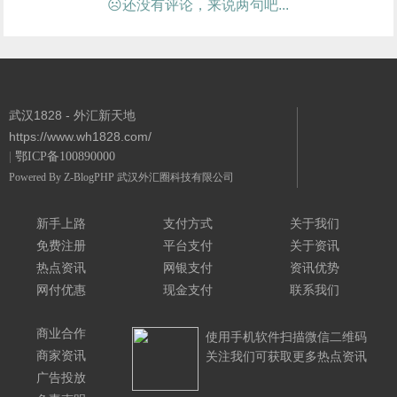
☹还没有评论，来说两句吧...
武汉1828 - 外汇新天地
https://www.wh1828.com/
|
鄂ICP备100890000
Powered By
Z-BlogPHP
武汉外汇圈科技有限公司
新手上路
支付方式
关于我们
免费注册
平台支付
关于资讯
热点资讯
网银支付
资讯优势
网付优惠
现金支付
联系我们
商业合作
使用手机软件扫描微信二维码
商家资讯
关注我们可获取更多热点资讯
广告投放