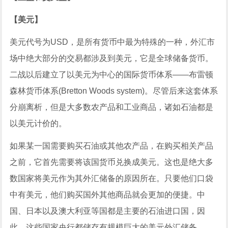
【美元】
美元代号为USD，是所有货币中最为特殊的一种，外汇市
场中绝大部分的交易都涉及到美元，它是全球储备货币。
二战以后建立了以美元为中心的国际货币体系——布雷顿
森林货币体系(Bretton Woods system)。尽管后来这套体系
分崩离析，但是大多数农产品和工业商品，诸如石油都是
以美元计价的。
如果某一国需要购买石油或其他农产品，在购买相关产品
之前，它首先需要将该国货币兑换成美元。这也是绝大多
数国家将美元作为其外汇储备的原因所在。只要他们口袋
中有美元，他们购买国外其他商品就会更加的便捷。中
国、日本以及澳大利亚等国都是主要的石油进口国，因
此，这些国家央行都储存有规模巨大的美元外汇储备。