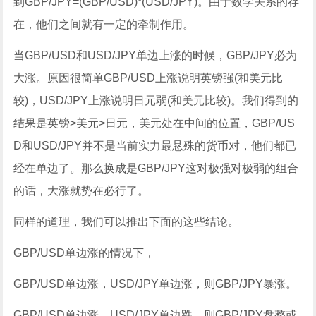
到GBP/JPY=(GBP/USD)*(USD/JPY)。由于数学关系的存
在，他们之间就有一定的牵制作用。
当GBP/USD和USD/JPY单边上涨的时候，GBP/JPY必为
大涨。原因很简单GBP/USD上涨说明英镑强(和美元比
较)，USD/JPY上涨说明日元弱(和美元比较)。我们得到的
结果是英镑>美元>日元，美元处在中间的位置，GBP/US
D和USD/JPY并不是当前实力最悬殊的货币对，他们都已
经在单边了。那么换成是GBP/JPY这对极强对极弱的组合
的话，大涨就势在必行了。
同样的道理，我们可以推出下面的这些结论。
GBP/USD单边涨的情况下，
GBP/USD单边涨，USD/JPY单边涨，则GBP/JPY暴涨。
GBP/USD单边涨，USD/JPY单边跌，则GBP/JPY盘整或