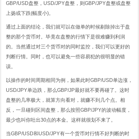
GBP/USD盘整，USD/JPY盘整，则GBP/JPY盘整或盘整
上扬或下跌(幅度小)。
通过上面的结论，我们就可以在做单的时候剔除掉出于盘
整的那个货币对。毕竟在盘整的行情下是很难赚到利润
的。当然通过对三个货币对的同时监控，我们可以更好的
判断行情。同时，也可以避免一些容易犯的很明显的错
误。
以操作的时间周期相同为例，如果此时GBP/USD单边涨，
USD/JPY单边跌，那么GBP/JP最好就不要再碰了。这时
盘整的几率极大，就算方向看对，就赚不到几个点。相
反，一旦碰到区间盘整，那么按照GBP/JPY的波动幅度，
最少也叫你吐出30点的本金。这样就很划不来了。
当GBP/USD和USD/JPY有一个货币对行情不好判断的时