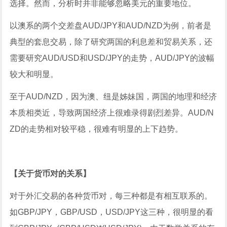
选择。然而，分析时并非能够忽略美元的重要地位。
以澳系的两个交差盘AUD/JPY和AUD/NZD为例，前者是
典型的套息交易，除了研究两国的利息差和贸易关系，还
需要研究AUD/USD和USD/JPY的走势，AUD/JPY的波幅
较大和明显。
至于AUD/NZD，因为澳、纽是姊妹国，两国的地理和经济
本质相类近，导致两国经济上很难录得剧烈差异。AUD/N
ZD的走势相对较平稳，很难有明显的上下趋势。
【关于货币对的关系】
对于外汇交易的各种货币对，每三种都是有相互联系的。
如GBP/JPY，GBP/USD，USD/JPY这三种，很明显的看