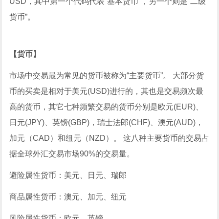
USD，其中第一个代码代表“基本货币”，另一个则是“二级
货币”。
【货币】
市场中交易最为常见的货币被称为“主要货币”。 大部分货
币的买卖是相对于美元(USD)进行的，其也是交易频次最
高的货币，其它七种频繁交易的货币分别是欧元(EUR)、
日元(JPY)、英镑(GBP)，瑞士法郎(CHF)、澳元(AUD)，
加元（CAD）和纽元（NZD）。 这八种主要货币的交易占
据全球外汇交易市场90%的交易量。
避险属性货币：美元、日元、瑞郎
商品属性货币：澳元、加元、纽元
风险属性货币：欧元、英镑