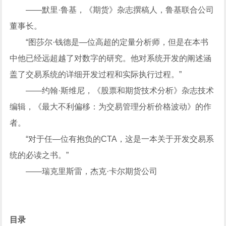
——默里·鲁基，《期货》杂志撰稿人，鲁基联合公司
董事长。
“图莎尔·钱德是—位高超的定量分析师，但是在本书
中他已经远超越了对数字的研究。他对系统开发的阐述涵
盖了交易系统的详细开发过程和实际执行过程。”
——约翰·斯维尼，《股票和期货技术分析》杂志技术
编辑，《最大不利偏移：为交易管理分析价格波动》的作
者。
“对于任—位有抱负的CTA，这是一本关于开发交易系
统的必读之书。”
——瑞克里斯雷，杰克·卡尔期货公司
目录