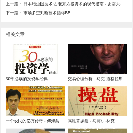
上一篇：
日本蜡烛图技术:古老东方投资术的现代指南 - 史蒂夫·尼森
下一篇：
市场多空判断技术指标BBI
相关文章
30部必读的投资学经典
交易心理分析 - 马克·道格拉斯
一个农民的亿万传奇 - 傅海棠
高胜算操盘 - 马赛尔·林克