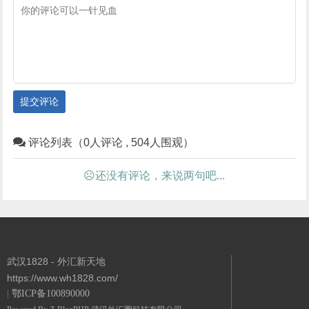
提交评论
评论列表（0人评论 , 504人围观）
☹还没有评论，来说两句吧...
武汉1828 - 外汇新天地
https://www.wh1828.com/
|
鄂ICP备100890000