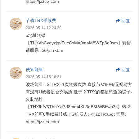
https://jzztrx.com
节省TRX手续费
回复
2026-05-14 12:24:20
u地址转错
【TLjzVbCydyzjqvZucCsMa9maM8WZp3q9xm】转错
请联系TG:@TrxEm
便宜能量
回复
2026-05-14 15:16:21
波场能量 - 2 TRX=1次转账次数 直接节省80%!无视对方
有没有U或者是否交易所,低于 2 TRX的都是钓鱼的骗子-
复制地址
【THXfhfV6ThhYzt7d8mm4KL3dE5LWBbwb3s】转 2
TRX即可0手续费转账!TG机器人: @jzzTRXbot 官网:
https://jzztrx.com