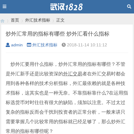
首页
外汇技术指标
正文
炒外汇常用的指标有哪些 炒外汇看什么指标
admin
外汇技术指标
2018-11-14 10:11:12
›
›
›
炒外汇要用什么指标，炒外汇常用的指标有哪些？不管
是外汇新手还是比较资深的
外汇交易
者在外汇交易时都会
用到各种各样的技术分析指标，外汇最依赖的就是各种技
术指标，这其实也是一种无奈。不靠指标靠什么?在运用指
标选货币对时往往有很大的缺陷，须加以注意。不过太过
复杂的指标反而会干扰到投资者的正常分析，一般来讲只
需要掌握几个比较常用的指标就已经足够了，那么炒外汇
常用的指标有哪些呢？