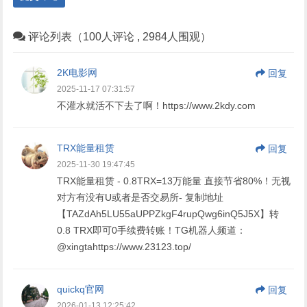
评论列表（100人评论 , 2984人围观）
2K电影网
回复
2025-11-17 07:31:57
不灌水就活不下去了啊！https://www.2kdy.com
TRX能量租赁
回复
2025-11-30 19:47:45
TRX能量租赁 - 0.8TRX=13万能量 直接节省80%！无视
对方有没有U或者是否交易所- 复制地址
【TAZdAh5LU55aUPPZkgF4rupQwg6inQ5J5X】转
0.8 TRX即可0手续费转账！TG机器人频道：
@xingtahttps://www.23123.top/
quickq官网
回复
2026-01-13 12:25:42