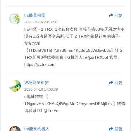
trx能量租赁
回复
2026-04-16 23:14:07
trx租赁 - 2 TRX=1次转账次数 直接节省80%!无视对方有
没有U或者是否交易所,低于 2 TRX的都是钓鱼的骗子-
复制地址
【THXfhfV6ThhYzt7d8mm4KL3dE5LWBbwb3s】转 2
TRX即可0手续费转账!TG机器人: @jzzTRXbot 官网:
https://jzztrx.com
波场能量租赁
回复
2026-04-18 14:03:39
u地址转错 【
TNgxdvH5TZEAaQfWquMnD2mynmwDKMj97s 】转错
请联系TG:@TrxEm
trx能量机器人
回复