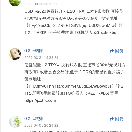
2026-03-30 20:35:56
USDT-trc20免费转账 - 1.28 TRX=1次转账次数 直接节
省80%!无视对方有没有U或者是否交易所- 复制地址
【TFy19ucCbpSLZR3PTS8VNgqnU3D2dwbMfw】转
1.28 TRX即可0手续费转账!TG机器人:@trxokokbot
0.8trx转账
回复
2026-03-31 15:38:29
便宜能量 - 2 TRX=1次转账次数 直接节省80%!无视对方
有没有U或者是否交易所,低于 2 TRX的都是钓鱼的骗子-
复制地址
【THXfhfV6ThhYzt7d8mm4KL3dE5LWBbwb3s】转 2
TRX即可0手续费转账!TG机器人: @jzzTRXbot 官网:
https://jzztrx.com
0.2trx转账
回复
2026-04-01 20:29:22