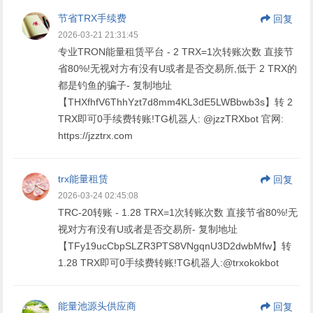
节省TRX手续费
回复
2026-03-21 21:31:45
专业TRON能量租赁平台 - 2 TRX=1次转账次数 直接节
省80%!无视对方有没有U或者是否交易所,低于 2 TRX的
都是钓鱼的骗子- 复制地址
【THXfhfV6ThhYzt7d8mm4KL3dE5LWBbwb3s】转 2
TRX即可0手续费转账!TG机器人: @jzzTRXbot 官网:
https://jzztrx.com
trx能量租赁
回复
2026-03-24 02:45:08
TRC-20转账 - 1.28 TRX=1次转账次数 直接节省80%!无
视对方有没有U或者是否交易所- 复制地址
【TFy19ucCbpSLZR3PTS8VNgqnU3D2dwbMfw】转
1.28 TRX即可0手续费转账!TG机器人:@trxokokbot
能量池源头供应商
回复