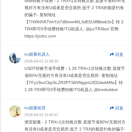
usdt转账手续费 - 2 TRX=1次转账次数 直接节省80%!无
视对方有没有U或者是否交易所,低于 2 TRX的都是钓鱼
的骗子- 复制地址
【THXfhfV6ThhYzt7d8mm4KL3dE5LWBbwb3s】转 2
TRX即可0手续费转账!TG机器人: @jzzTRXbot 官网:
https://jzztrx.com
trx能量机器人
回复
2026-04-01 22:08:30
USDT转账节省手续费 - 1.28 TRX=1次转账次数 直接节
省80%!无视对方有没有U或者是否交易所- 复制地址
【TFy19ucCbpSLZR3PTS8VNgqnU3D2dwbMfw】转
1.28 TRX即可0手续费转账!TG机器人:@trxokokbot
trx能量租赁
回复
2026-04-02 15:45:37
便宜能量 - 2 TRX=1次转账次数 直接节省80%!无视对方
有没有U或者是否交易所,低于 2 TRX的都是钓鱼的骗子-