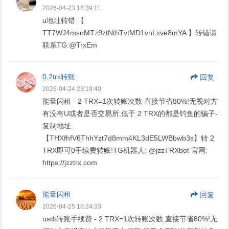
2026-04-23 18:39:11
u地址转错 【
TT7WJ4msnMTz9ztNthTvtMD1vnLxve8mYA 】转错请
联系TG:@TrxEm
0.2trx转账
回复
2026-04-24 23:19:40
能量闪租 - 2 TRX=1次转账次数 直接节省80%!无视对方
有没有U或者是否交易所,低于 2 TRX的都是钓鱼的骗子-
复制地址
【THXfhfV6ThhYzt7d8mm4KL3dE5LWBbwb3s】转 2
TRX即可0手续费转账!TG机器人: @jzzTRXbot 官网:
https://jzztrx.com
能量闪租
回复
2026-04-25 16:24:33
usdt转账手续费 - 2 TRX=1次转账次数 直接节省80%!无